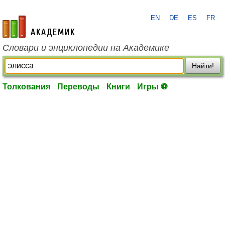
EN
DE
ES
FR
academic.ru
Словари и энциклопедии на Академике
Найти!
Толкования
Переводы
Книги
Игры ⚽